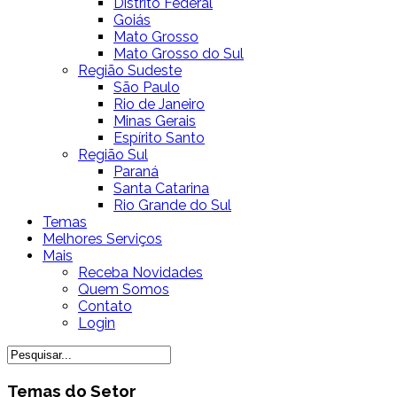
Distrito Federal
Goiás
Mato Grosso
Mato Grosso do Sul
Região Sudeste
São Paulo
Rio de Janeiro
Minas Gerais
Espírito Santo
Região Sul
Paraná
Santa Catarina
Rio Grande do Sul
Temas
Melhores Serviços
Mais
Receba Novidades
Quem Somos
Contato
Login
Temas do Setor