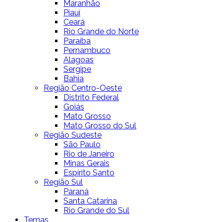
Maranhão
Piauí
Ceará
Rio Grande do Norte
Paraíba
Pernambuco
Alagoas
Sergipe
Bahia
Região Centro-Oeste
Distrito Federal
Goiás
Mato Grosso
Mato Grosso do Sul
Região Sudeste
São Paulo
Rio de Janeiro
Minas Gerais
Espírito Santo
Região Sul
Paraná
Santa Catarina
Rio Grande do Sul
Temas