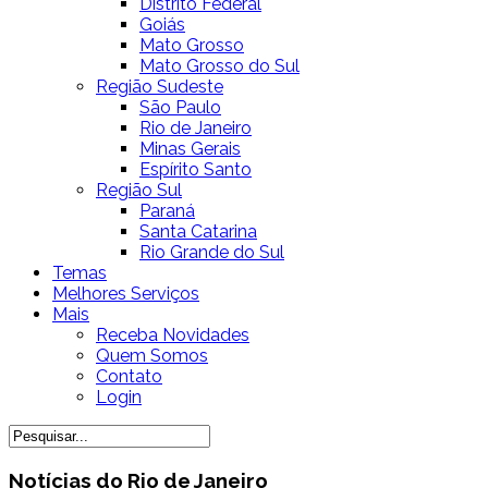
Distrito Federal
Goiás
Mato Grosso
Mato Grosso do Sul
Região Sudeste
São Paulo
Rio de Janeiro
Minas Gerais
Espírito Santo
Região Sul
Paraná
Santa Catarina
Rio Grande do Sul
Temas
Melhores Serviços
Mais
Receba Novidades
Quem Somos
Contato
Login
Notícias do Rio de Janeiro