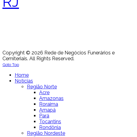
RJ
Copyright © 2026 Rede de Negócios Funerários e
Cemiteriais. All Rights Reserved.
Goto Top
Home
Notícias
Região Norte
Acre
Amazonas
Roraima
Amapá
Pará
Tocantins
Rondônia
Região Nordeste